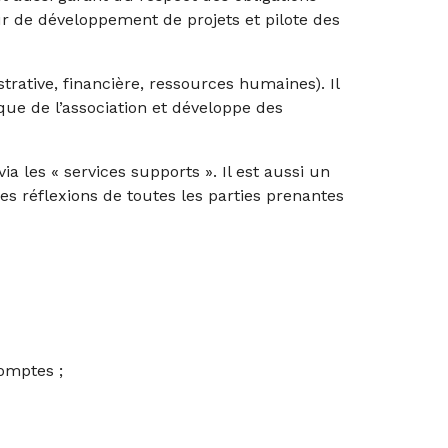
eur de développement de projets et pilote des
strative, financière, ressources humaines). Il
ique de l’association et développe des
a les « services supports ». Il est aussi un
es réflexions de toutes les parties prenantes
comptes ;