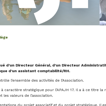
iège
itué d’un Directeur Général, d’un Directeur Administrati
que d’un assistant comptabilité/RH.
trôle l’ensemble des activités de l’Association.
s à caractère stratégique pour l’APAJH 17. Il a à ce titre l
et les valeurs de l’association.
ntations du projet associatif et du projet stratégique. Il 