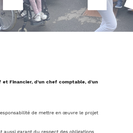
f et Financier, d’un chef comptable, d’un
a responsabilité de mettre en œuvre le projet
est aussi garant du respect des obligations