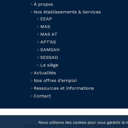
À propos
Nos établissements & Services
EEAP
MAS
MAS AT
APT’AS
SAMSAH
SESSAD
Le siège
Actualités
Nos offres d’emploi
Ressources et informations
Contact
Nous utilisons des cookies pour vous garantir la m
2022 © APAJH 17. Tous Droits réservés |
Mentio