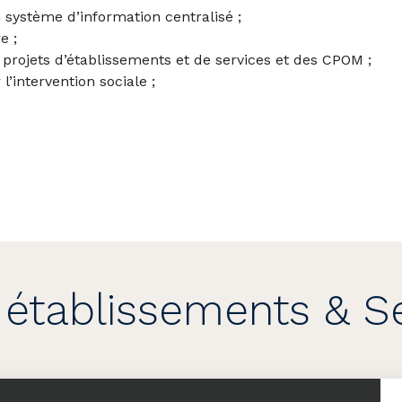
système d’information centralisé ;
e ;
es projets d’établissements et de services et des CPOM ;
 l’intervention sociale ;
établissements & S