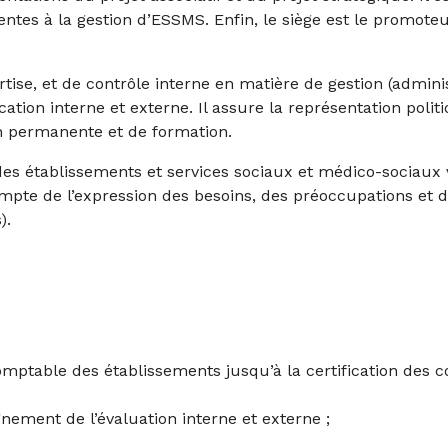
rentes à la gestion d’ESSMS. Enfin, le siège est le promot
rtise, et de contrôle interne en matière de gestion (admini
tion interne et externe. Il assure la représentation polit
ion permanente et de formation.
es établissements et services sociaux et médico-sociaux vi
mpte de l’expression des besoins, des préoccupations et d
).
omptable des établissements jusqu’à la certification des 
gnement de l’évaluation interne et externe ;