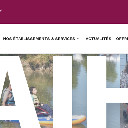
9
NOS ÉTABLISSEMENTS & SERVICES
ACTUALITÉS
OFFR
ltes et Jeunes Handicapés (APAJH 17)