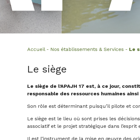
Accueil
-
Nos établissements & Services
-
Le s
Le siège
Le siège de l’APAJH 17 est, à ce jour, const
responsable des ressources humaines ainsi 
Son rôle est déterminant puisqu’il pilote et con
Le siège est le lieu où sont prises les décision
associatif et le projet stratégique dans l’esprit 
Il est l’instrument de la mise en œuvre des orie