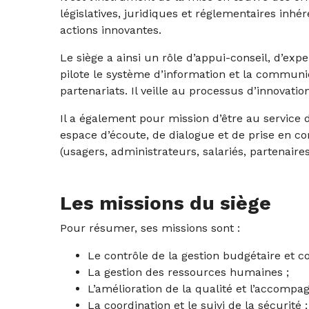
législatives, juridiques et réglementaires inhé
actions innovantes.
Le siège a ainsi un rôle d’appui-conseil, d’expe
pilote le système d’information et la communica
partenariats. Il veille au processus d’innovat
Il a également pour mission d’être au service d
espace d’écoute, de dialogue et de prise en co
(usagers, administrateurs, salariés, partenaires
Les missions du siège
Pour résumer, ses missions sont :
Le contrôle de la gestion budgétaire et c
La gestion des ressources humaines ;
L’amélioration de la qualité et l’accompa
La coordination et le suivi de la sécurité ;