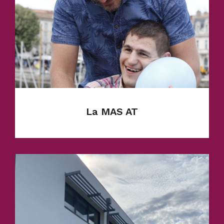
En savoir plus
La MAS AT
Accueil Temporaire - Créé en 2008. C’est un
établissement de 6 places accueillant des
adultes en situation de handicaps lourds. Il y
a 1 place d’accueil temporaire de jour et 5
places d’accueil temporaire d’internat.