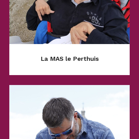
En savoir plus
La MAS le Perthuis
Établissement accompagnant 90 adultes en
situation de polyhandicap. Elle accueille 78
adultes en internat et 12 en externat.