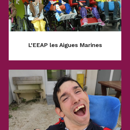
L’EEAP les Aigues Marines
Établissement accompagnant 44 enfants en
situation de polyhandicap. Il accueille 33
enfants en internat et 11 en externat.