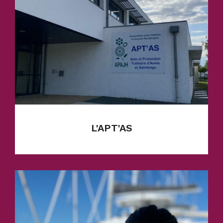
En savoir plus
L'APT'AS
L’APT’AS (service tutelles) a été créé en
2005. C’est un service des tutelles gérant
1000 mesures.