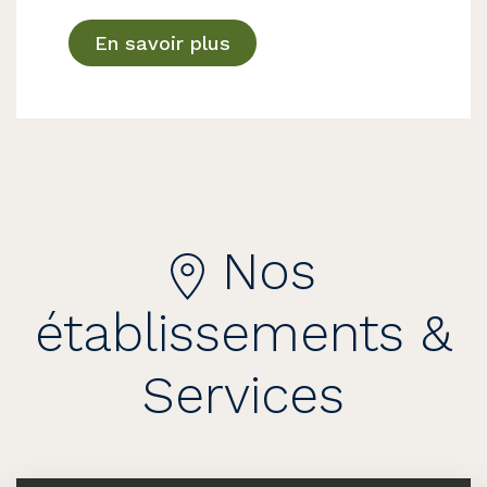
En savoir plus
Nos
établissements &
Services