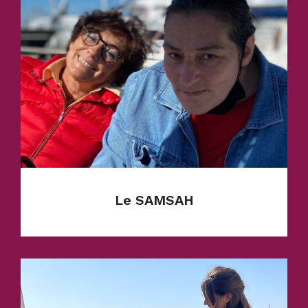
En savoir plus
Le SAMSAH
Service créé en 2008 avec un agrément de
15 places pour adultes en situation de
handicaps lourds.