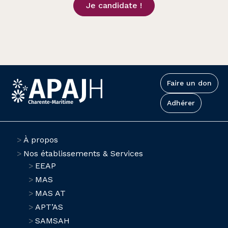
Je candidate !
Faire un don
Adhérer
À propos
Nos établissements & Services
EEAP
MAS
MAS AT
APT’AS
SAMSAH