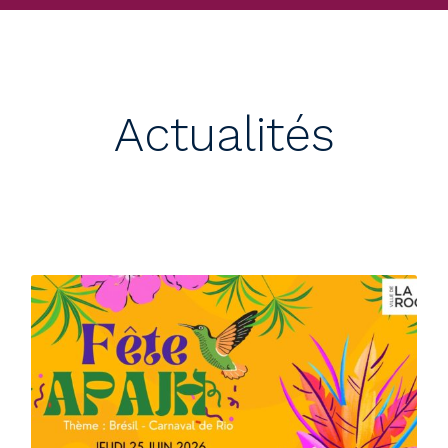
d’Education Spéciale et de Soins A Domicile
pouvant accueillir 12 enfants
polyhandicapés.
Actualités
En savoir plus