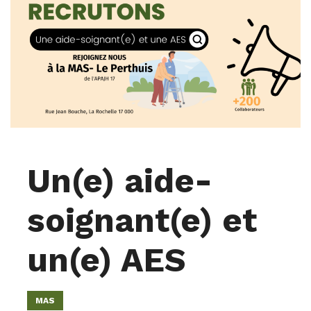
Un(e) aide-
soignant(e) et
un(e) AES
MAS